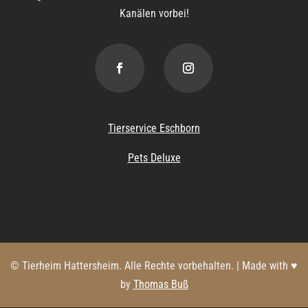
Kanälen vorbei!
Tierservice Eschborn
Pets Deluxe
© Tierheim Hattersheim. Alle Rechte vorbehalten. | Made with ♥
by
Thomas Buß