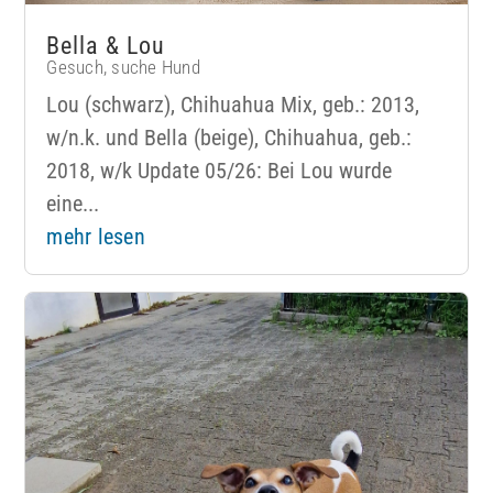
Bella & Lou
Gesuch
,
suche Hund
Lou (schwarz), Chihuahua Mix, geb.: 2013,
w/n.k. und Bella (beige), Chihuahua, geb.:
2018, w/k Update 05/26: Bei Lou wurde
eine...
mehr lesen