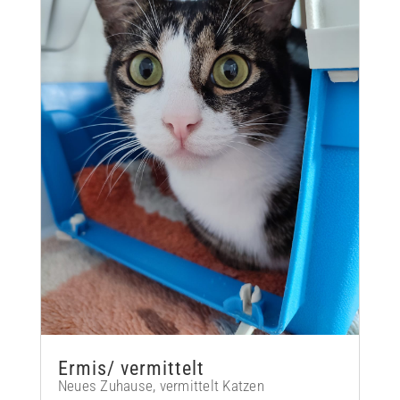
Ermis/ vermittelt
Neues Zuhause
,
vermittelt Katzen