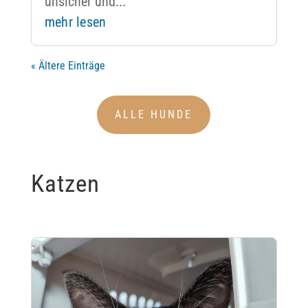
unsicher und...
mehr lesen
« Ältere Einträge
ALLE HUNDE
Katzen