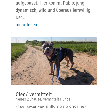
aufgepasst: Hier kommt Pablo; jung,
dynamisch, wild und überaus lernwillig.
Der...
mehr lesen
Cleo/ vermittelt
Neues Zuhause
,
vermittelt Hunde
Cleo, American Bully, 03.03.2021, w/