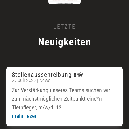
LETZTE
Neuigkeiten
Stellenausschreibung ‼️🦮
27 Juli 2026
|
News
Zur Verstärkung unseres Teams suchen wir
zum nächstmöglichen Zeitpunkt eine*n
Tierpfleger, m/w/d, 12...
mehr lesen