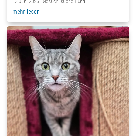
13 Juni 2026
|
Gesuch
,
suche Hund
mehr lesen