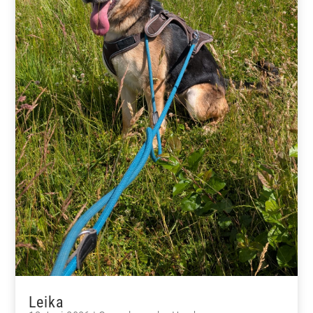
Leika