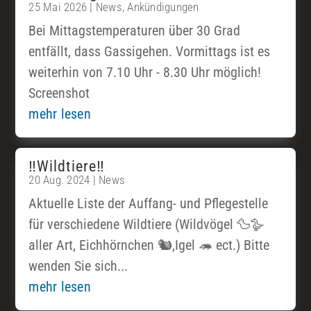
25 Mai 2026
|
News
,
Ankündigungen
Bei Mittagstemperaturen über 30 Grad
entfällt, dass Gassigehen. Vormittags ist es
weiterhin von 7.10 Uhr - 8.30 Uhr möglich!
Screenshot
mehr lesen
‼️Wildtiere‼️
20 Aug. 2024
|
News
Aktuelle Liste der Auffang- und Pflegestelle
für verschiedene Wildtiere (Wildvögel 🦆🪿
aller Art, Eichhörnchen 🐿️,Igel 🦔 ect.) Bitte
wenden Sie sich...
mehr lesen