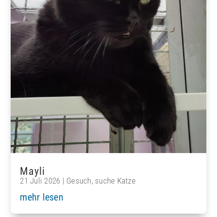
Mayli
21 Juli 2026
|
Gesuch
,
suche Katze
mehr lesen