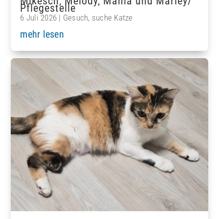
Mikesch, Melody, Mania und Marley/
Pflegestelle
6 Juli 2026
|
Gesuch
,
suche Katze
mehr lesen