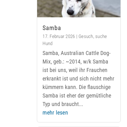
Samba
17. Februar 2026
|
Gesuch
,
suche
Hund
Samba, Australian Cattle Dog-
Mix, geb.: ~2014, w/k Samba
ist bei uns, weil ihr Frauchen
erkrankt ist und sich nicht mehr
kümmern kann. Die flauschige
Samba ist eher der gemütliche
Typ und braucht...
mehr lesen