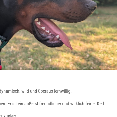
ynamisch, wild und überaus lernwillig.
Er ist ein äußerst freundlicher und wirklich feiner Kerl.
z kupiert.