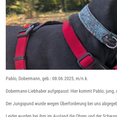
Pablo, Dobermann, geb.: 08.06.2025, m/n.k.
Dobermann-Liebhaber aufgepasst: Hier kommt Pablo; jung, d
Der Jungspund wurde wegen Überforderung bei uns abgegeben. 
Leider wurden bei ihm im Ausland die Ohren und der Schwan