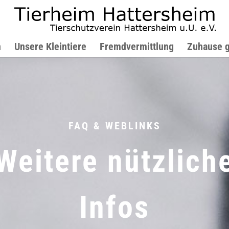
n
Unsere Kleintiere
Fremdvermittlung
Zuhause 
FAQ & WEBLINKS
Weitere nützlich
Infos