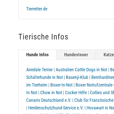
Tierretter.de
Tierische Infos
Hunde Infos
Hundesteuer
Katze
Airedale Terrier
|
Australien Cattle Dogs in Not
|
Be
Schäferhunde in Not
|
Basenji-Klub
|
Bernhardiner
im Tierheim
|
Boxer-In-Not
|
Boxer Notrufzentrale 
In Not
|
Chow in Not
|
Cocker Hilfe
|
Collies und Sh
Canario Deutschland e.V.
|
Club für Französische
|
Herdenschutzhund-Service e.V.
|
Hovawart in No