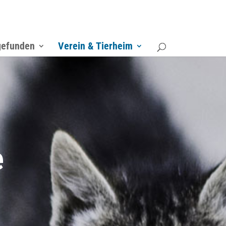
gefunden
Verein & Tierheim
e