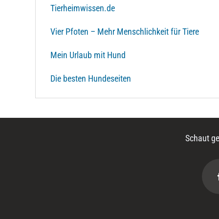
Tierheimwissen.de
Vier Pfoten – Mehr Menschlichkeit für Tiere
Mein Urlaub mit Hund
Die besten Hundeseiten
Schaut ge