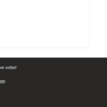
en vorbei!
orn