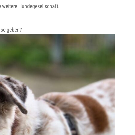
e weitere Hundegesellschaft.
use geben?