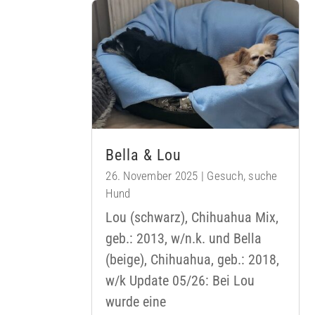
Bella & Lou
26. November 2025
|
Gesuch
,
suche
Hund
Lou (schwarz), Chihuahua Mix,
geb.: 2013, w/n.k. und Bella
(beige), Chihuahua, geb.: 2018,
w/k Update 05/26: Bei Lou
wurde eine