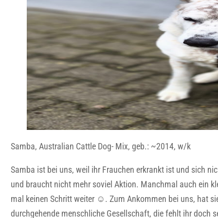
Samba, Australian Cattle Dog- Mix, geb.: ~2014, w/k
Samba ist bei uns, weil ihr Frauchen erkrankt ist und sich 
und braucht nicht mehr soviel Aktion. Manchmal auch ein kl
mal keinen Schritt weiter ☺️. Zum Ankommen bei uns, hat sie
durchgehende menschliche Gesellschaft, die fehlt ihr doch s