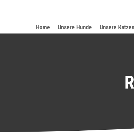
Home
Unsere Hunde
Unsere Katze
R