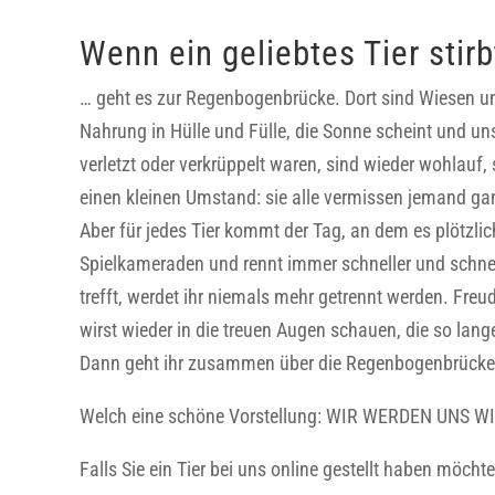
Wenn ein geliebtes Tier stirb
… geht es zur Regenbogenbrücke. Dort sind Wiesen un
Nahrung in Hülle und Fülle, die Sonne scheint und unse
verletzt oder verkrüppelt waren, sind wieder wohlauf,
einen kleinen Umstand: sie alle vermissen jemand ga
Aber für jedes Tier kommt der Tag, an dem es plötzlich
Spielkameraden und rennt immer schneller und schnel
trefft, werdet ihr niemals mehr getrennt werden. Fre
wirst wieder in die treuen Augen schauen, die so l
Dann geht ihr zusammen über die Regenbogenbrücke
Welch eine schöne Vorstellung: WIR WERDEN UNS 
Falls Sie ein Tier bei uns online gestellt haben möchten