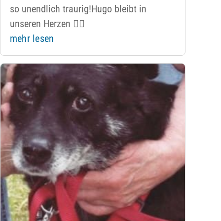
so unendlich traurig!Hugo bleibt in
unseren Herzen ❤️‍🔥
mehr lesen