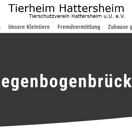
n
Unsere Kleintiere
Fremdvermittlung
Zuhause 
egenbogenbrüc