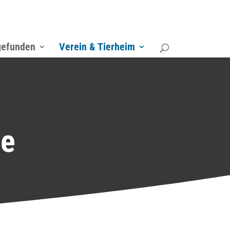
gefunden
Verein & Tierheim
ke