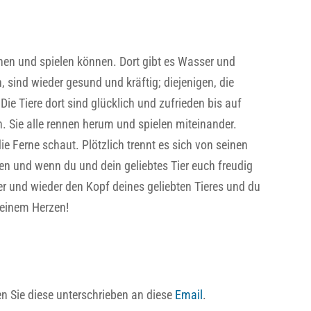
nen und spielen können. Dort gibt es Wasser und
, sind wieder gesund und kräftig; diejenigen, die
ie Tiere dort sind glücklich und zufrieden bis auf
 Sie alle rennen herum und spielen miteinander.
ie Ferne schaut. Plötzlich trennt es sich von seinen
en und wenn du und dein geliebtes Tier euch freudig
er und wieder den Kopf deines geliebten Tieres und du
deinem Herzen!
n Sie diese unterschrieben an diese
Email
.