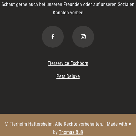
Schaut gerne auch bei unseren Freunden oder auf unseren Sozialen
Kanälen vorbei!
Tierservice Eschborn
Pets Deluxe
© Tierheim Hattersheim. Alle Rechte vorbehalten. | Made with ♥
by
Thomas Buß