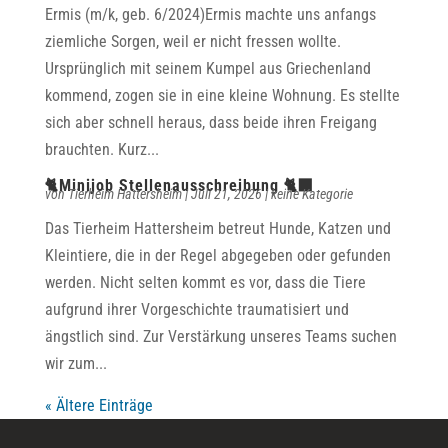
Ermis (m/k, geb. 6/2024)Ermis machte uns anfangs
ziemliche Sorgen, weil er nicht fressen wollte.
Ursprünglich mit seinem Kumpel aus Griechenland
kommend, zogen sie in eine kleine Wohnung. Es stellte
sich aber schnell heraus, dass beide ihren Freigang
brauchten. Kurz...
🐈Minijob Stellenausschreibung 🐈‍⬛
von
Tierheim Hattersheim
|
Juli 21, 2026
|
keine Kategorie
Das Tierheim Hattersheim betreut Hunde, Katzen und
Kleintiere, die in der Regel abgegeben oder gefunden
werden. Nicht selten kommt es vor, dass die Tiere
aufgrund ihrer Vorgeschichte traumatisiert und
ängstlich sind. Zur Verstärkung unseres Teams suchen
wir zum...
« Ältere Einträge