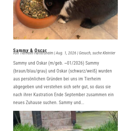
Sammy & Oscar
von
Tierheim Hattersheim
|
Aug. 1, 2026
|
Gesuch
,
suche Kleintier
Sammy und Oskar (m/geb. ~01/2026) Sammy
(braun/blau/grau) und Oskar (schwarz/weiß) wurden
aus persönlichen Gründen bei uns im Tierheim
abgegeben und verstehen sich sehr gut, so dass sie
nach ihrer Kastration Ende September zusammen ein
neues Zuhause suchen. Sammy und...