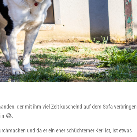
manden, der mit ihm viel Zeit kuschelnd auf dem Sofa verbringe
ein 😂.
hmachen und da er ein eher schüchterner Kerl ist, ist etwas