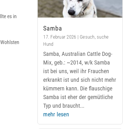
lte es in
Samba
17. Februar 2026
|
Gesuch
,
suche
m Wohlsten
Hund
Samba, Australian Cattle Dog-
Mix, geb.: ~2014, w/k Samba
ist bei uns, weil ihr Frauchen
erkrankt ist und sich nicht mehr
kümmern kann. Die flauschige
Samba ist eher der gemütliche
Typ und braucht...
mehr lesen