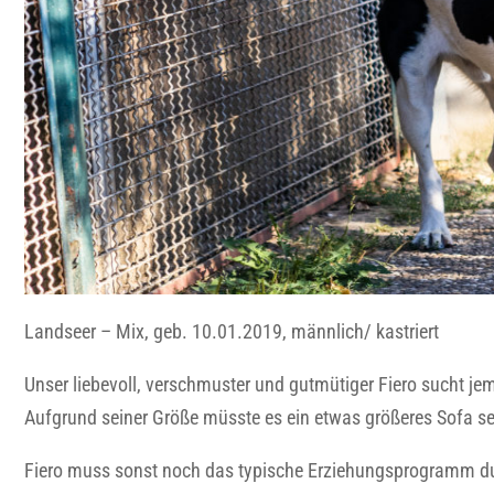
Landseer – Mix, geb. 10.01.2019, männlich/ kastriert
Unser liebevoll, verschmuster und gutmütiger Fiero sucht je
Aufgrund seiner Größe müsste es ein etwas größeres Sofa s
Fiero muss sonst noch das typische Erziehungsprogramm durc