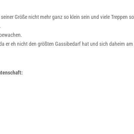
seiner Größe nicht mehr ganz so klein sein und viele Treppen sol
.
e bewachen.
e, da er eh nicht den größten Gassibedarf hat und sich daheim a
atenschaft: