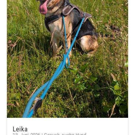
Leika
13. Juni 2026
|
Gesuch
,
suche Hund