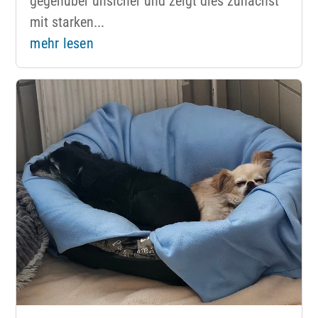
gegenüber unsicher und zeigt dies zunächst
mit starken...
mehr lesen