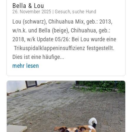
Bella & Lou
26. November 2025
|
Gesuch
,
suche Hund
Lou (schwarz), Chihuahua Mix, geb.: 2013,
w/n.k. und Bella (beige), Chihuahua, geb.:
2018, w/k Update 05/26: Bei Lou wurde eine
Trikuspidalklappeninsuffizienz festgestellt.
Dies ist eine häufige...
mehr lesen