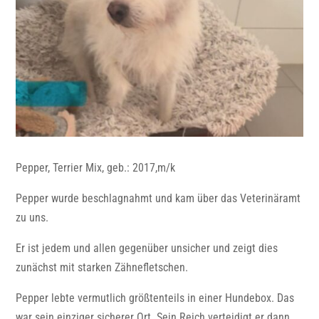
Pepper, Terrier Mix, geb.: 2017,m/k
Pepper wurde beschlagnahmt und kam über das Veterinäramt
zu uns.
Er ist jedem und allen gegenüber unsicher und zeigt dies
zunächst mit starken Zähnefletschen.
Pepper lebte vermutlich größtenteils in einer Hundebox. Das
war sein einziger sicherer Ort. Sein Reich verteidigt er dann