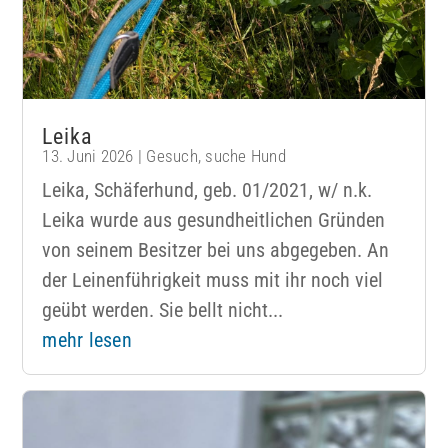
Leika
13. Juni 2026
|
Gesuch
,
suche Hund
Leika, Schäferhund, geb. 01/2021, w/ n.k.
Leika wurde aus gesundheitlichen Gründen
von seinem Besitzer bei uns abgegeben. An
der Leinenführigkeit muss mit ihr noch viel
geübt werden. Sie bellt nicht...
mehr lesen