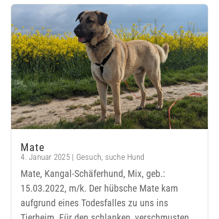
Mate
4. Januar 2025
|
Gesuch
,
suche Hund
Mate, Kangal-Schäferhund, Mix, geb.:
15.03.2022, m/k. Der hübsche Mate kam
aufgrund eines Todesfalles zu uns ins
Tierheim. Für den schlanken, verschmusten