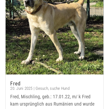
Fred
20. Juni 2025
|
Gesuch
,
suche Hund
Fred, Mischling, geb.: 17.01.22, m/ k Fred
kam ursprünglich aus Rumänien und wurde