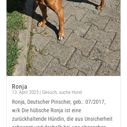
Ronja
13. April 2025
|
Gesuch
,
suche Hund
Ronja, Deutscher Pinscher, geb.: 07/2017,
w/k Die hübsche Ronja ist eine
zurückhaltende Hündin, die aus Unsicherheit