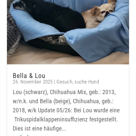
Bella & Lou
26. November 2025
|
Gesuch
,
suche Hund
Lou (schwarz), Chihuahua Mix, geb.: 2013,
w/n.k. und Bella (beige), Chihuahua, geb.:
2018, w/k Update 05/26: Bei Lou wurde eine
Trikuspidalklappeninsuffizienz festgestellt.
Dies ist eine häufige...