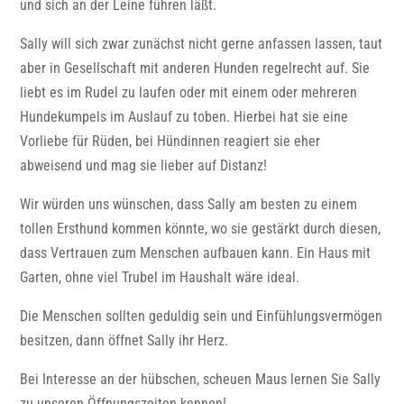
und sich an der Leine führen läßt.
Sally will sich zwar zunächst nicht gerne anfassen lassen, taut
aber in Gesellschaft mit anderen Hunden regelrecht auf. Sie
liebt es im Rudel zu laufen oder mit einem oder mehreren
Hundekumpels im Auslauf zu toben. Hierbei hat sie eine
Vorliebe für Rüden, bei Hündinnen reagiert sie eher
abweisend und mag sie lieber auf Distanz!
Wir würden uns wünschen, dass Sally am besten zu einem
tollen Ersthund kommen könnte, wo sie gestärkt durch diesen,
dass Vertrauen zum Menschen aufbauen kann. Ein Haus mit
Garten, ohne viel Trubel im Haushalt wäre ideal.
Die Menschen sollten geduldig sein und Einfühlungsvermögen
besitzen, dann öffnet Sally ihr Herz.
Bei Interesse an der hübschen, scheuen Maus lernen Sie Sally
zu unseren Öffnungszeiten kennen!