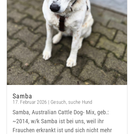
Samba
17. Februar 2026
|
Gesuch
,
suche Hund
Samba, Australian Cattle Dog- Mix, geb.:
~2014, w/k Samba ist bei uns, weil ihr
Frauchen erkrankt ist und sich nicht mehr