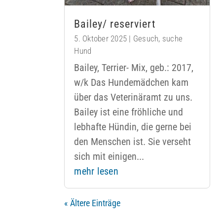
Bailey/ reserviert
5. Oktober 2025
|
Gesuch
,
suche
Hund
Bailey, Terrier- Mix, geb.: 2017,
w/k Das Hundemädchen kam
über das Veterinäramt zu uns.
Bailey ist eine fröhliche und
lebhafte Hündin, die gerne bei
den Menschen ist. Sie verseht
sich mit einigen...
mehr lesen
« Ältere Einträge