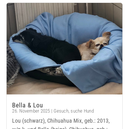
Bella & Lou
26. November 2025
|
Gesuch
,
suche Hund
Lou (schwarz), Chihuahua Mix, geb.: 2013,