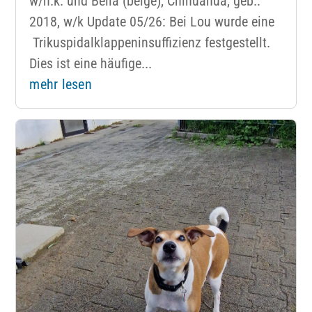
w/n.k. und Bella (beige), Chihuahua, geb.:
2018, w/k Update 05/26: Bei Lou wurde eine
Trikuspidalklappeninsuffizienz festgestellt.
Dies ist eine häufige...
mehr lesen