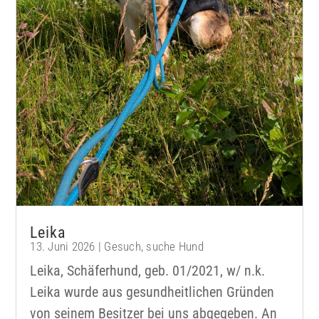
Leika
13. Juni 2026
|
Gesuch
,
suche Hund
Leika, Schäferhund, geb. 01/2021, w/ n.k.
Leika wurde aus gesundheitlichen Gründen
von seinem Besitzer bei uns abgegeben. An