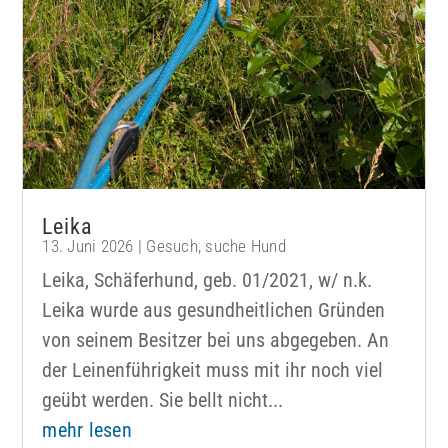
Leika
13. Juni 2026
|
Gesuch
,
suche Hund
Leika, Schäferhund, geb. 01/2021, w/ n.k.
Leika wurde aus gesundheitlichen Gründen
von seinem Besitzer bei uns abgegeben. An
der Leinenführigkeit muss mit ihr noch viel
geübt werden. Sie bellt nicht...
mehr lesen