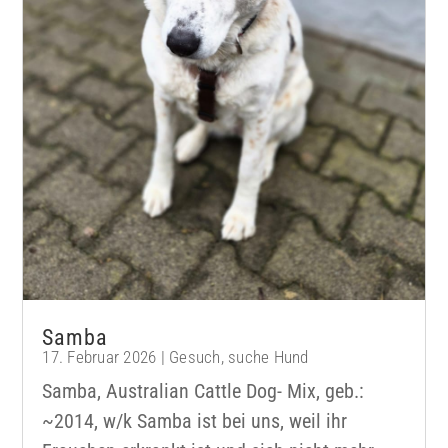
Samba
17. Februar 2026
|
Gesuch
,
suche Hund
Samba, Australian Cattle Dog- Mix, geb.:
~2014, w/k Samba ist bei uns, weil ihr