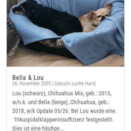
Bella & Lou
26. November 2025
|
Gesuch
,
suche Hund
Lou (schwarz), Chihuahua Mix, geb.: 2013,
w/n.k. und Bella (beige), Chihuahua, geb.:
2018, w/k Update 05/26: Bei Lou wurde eine
Trikuspidalklappeninsuffizienz festgestellt.
Dies ist eine häufige...