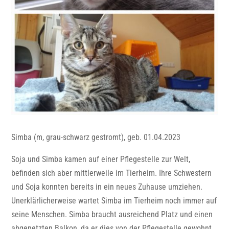
Simba (m, grau-schwarz gestromt), geb. 01.04.2023
Soja und Simba kamen auf einer Pflegestelle zur Welt,
befinden sich aber mittlerweile im Tierheim. Ihre Schwestern
und Soja konnten bereits in ein neues Zuhause umziehen.
Unerklärlicherweise wartet Simba im Tierheim noch immer auf
seine Menschen. Simba braucht ausreichend Platz und einen
abgenetzten Balkon, da er dies von der Pflegestelle gewohnt