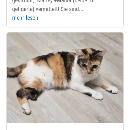
gestromt), Marley +Mania (beide rot
getigerte) vermittelt! Sie sind...
mehr lesen