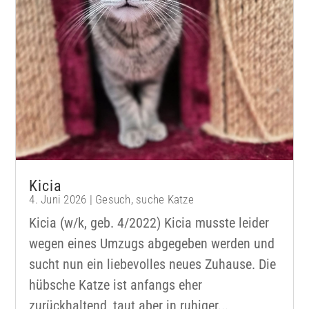
Kicia
4. Juni 2026
|
Gesuch
,
suche Katze
Kicia (w/k, geb. 4/2022) Kicia musste leider
wegen eines Umzugs abgegeben werden und
sucht nun ein liebevolles neues Zuhause. Die
hübsche Katze ist anfangs eher
zurückhaltend, taut aber in ruhiger...