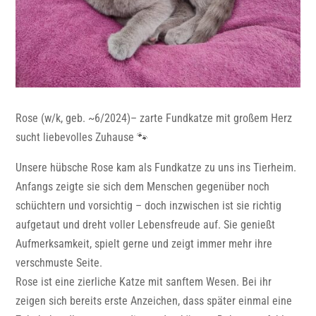
Rose (w/k, geb. ~6/2024)– zarte Fundkatze mit großem Herz
sucht liebevolles Zuhause 🐾
Unsere hübsche Rose kam als Fundkatze zu uns ins Tierheim.
Anfangs zeigte sie sich dem Menschen gegenüber noch
schüchtern und vorsichtig – doch inzwischen ist sie richtig
aufgetaut und dreht voller Lebensfreude auf. Sie genießt
Aufmerksamkeit, spielt gerne und zeigt immer mehr ihre
verschmuste Seite.
Rose ist eine zierliche Katze mit sanftem Wesen. Bei ihr
zeigen sich bereits erste Anzeichen, dass später einmal eine