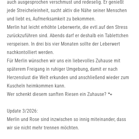
auch ausgesprochen verschmust und redeselig. Er genießt
jede Streicheleinheit, sucht aktiv die Nähe seiner Menschen
und liebt es, Aufmerksamkeit zu bekommen.
Merlin hat leicht erhöhte Leberwerte, die evtl.auf den Stress
zurückzuführen sind. Abends darf er deshalb ein Tablettchen
verspeisen. In drei bis vier Monaten sollte der Leberwert
nachkontolliert werden.
Für Merlin wünschen wir uns ein liebevolles Zuhause mit
späterem Freigang in ruhiger Umgebung, damit er nach
Herzenslust die Welt erkunden und anschließend wieder zum
Kuscheln heimkommen kann.
Wer schenkt diesem sanften Riesen ein Zuhause? 🐾
Update 3/2026:
Merlin und Rose sind inzwischen so innig miteinander, dass
wir sie nicht mehr trennen möchten.