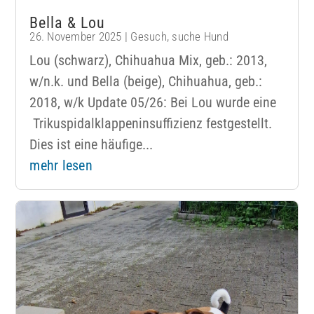
Bella & Lou
26. November 2025
|
Gesuch
,
suche Hund
Lou (schwarz), Chihuahua Mix, geb.: 2013,
w/n.k. und Bella (beige), Chihuahua, geb.:
2018, w/k Update 05/26: Bei Lou wurde eine
Trikuspidalklappeninsuffizienz festgestellt.
Dies ist eine häufige...
mehr lesen