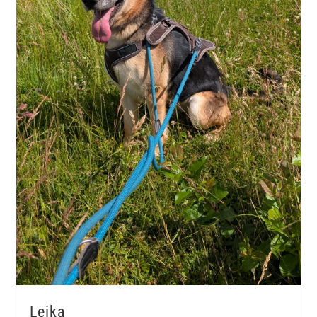
Leika