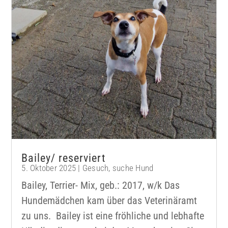
Bailey/ reserviert
5. Oktober 2025
|
Gesuch
,
suche Hund
Bailey, Terrier- Mix, geb.: 2017, w/k Das
Hundemädchen kam über das Veterinäramt
zu uns. Bailey ist eine fröhliche und lebhafte