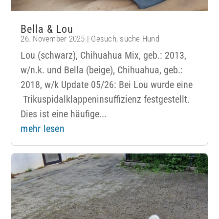
Bella & Lou
26. November 2025
|
Gesuch
,
suche Hund
Lou (schwarz), Chihuahua Mix, geb.: 2013,
w/n.k. und Bella (beige), Chihuahua, geb.:
2018, w/k Update 05/26: Bei Lou wurde eine
Trikuspidalklappeninsuffizienz festgestellt.
Dies ist eine häufige...
mehr lesen