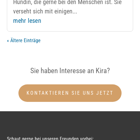
Hündin, die gerne bei den Menschen ist. Sie
verseht sich mit einigen...
mehr lesen
« Ältere Einträge
Sie haben Interesse an Kira?
KONTAKTIEREN SIE UNS JETZT
Schaut gerne bei unseren Freunden vorbei: