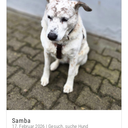
Samba
17. Februar 2026
|
Gesuch
,
suche Hund