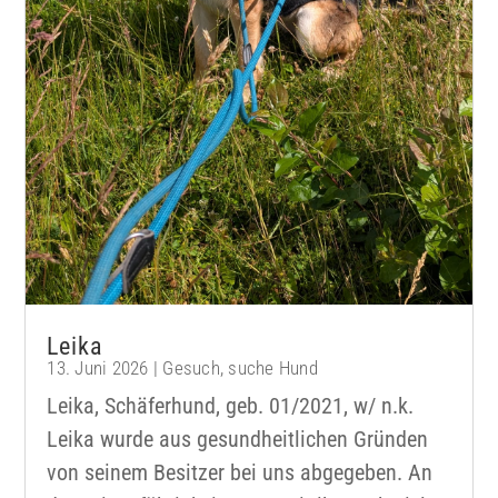
Leika
13. Juni 2026
|
Gesuch
,
suche Hund
Leika, Schäferhund, geb. 01/2021, w/ n.k.
Leika wurde aus gesundheitlichen Gründen
von seinem Besitzer bei uns abgegeben. An