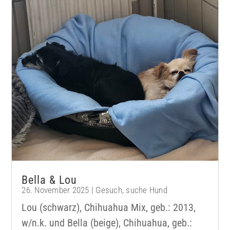
Bella & Lou
26. November 2025
|
Gesuch
,
suche Hund
Lou (schwarz), Chihuahua Mix, geb.: 2013,
w/n.k. und Bella (beige), Chihuahua, geb.: