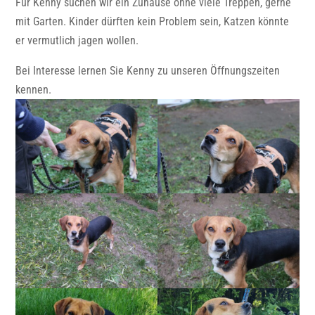
Für Kenny suchen wir ein Zuhause ohne viele Treppen, gerne
mit Garten. Kinder dürften kein Problem sein, Katzen könnte
er vermutlich jagen wollen.
Bei Interesse lernen Sie Kenny zu unseren Öffnungszeiten
kennen.