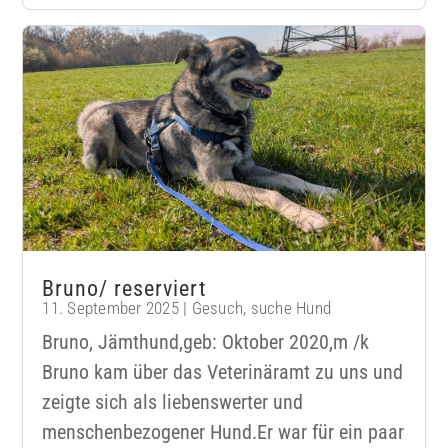
Bruno/ reserviert
11. September 2025
|
Gesuch
,
suche Hund
Bruno, Jämthund,geb: Oktober 2020,m /k
Bruno kam über das Veterinäramt zu uns und
zeigte sich als liebenswerter und
menschenbezogener Hund.Er war für ein paar