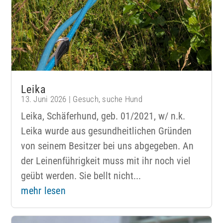
Leika
13. Juni 2026
|
Gesuch
,
suche Hund
Leika, Schäferhund, geb. 01/2021, w/ n.k.
Leika wurde aus gesundheitlichen Gründen
von seinem Besitzer bei uns abgegeben. An
der Leinenführigkeit muss mit ihr noch viel
geübt werden. Sie bellt nicht...
mehr lesen