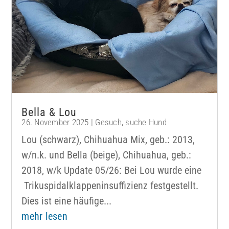
Bella & Lou
26. November 2025
|
Gesuch
,
suche Hund
Lou (schwarz), Chihuahua Mix, geb.: 2013,
w/n.k. und Bella (beige), Chihuahua, geb.:
2018, w/k Update 05/26: Bei Lou wurde eine
Trikuspidalklappeninsuffizienz festgestellt.
Dies ist eine häufige...
mehr lesen