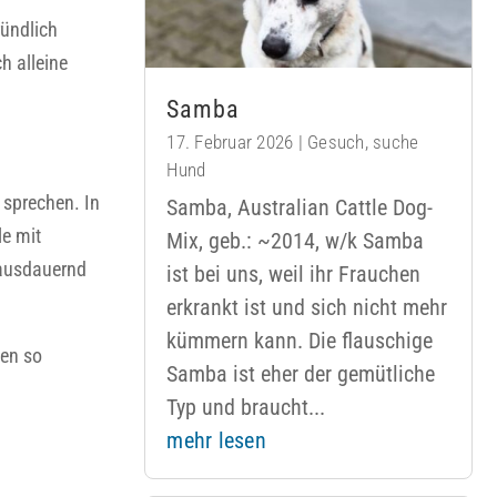
ründlich
h alleine
Samba
17. Februar 2026
|
Gesuch
,
suche
Hund
 sprechen. In
Samba, Australian Cattle Dog-
le mit
Mix, geb.: ~2014, w/k Samba
 ausdauernd
ist bei uns, weil ihr Frauchen
erkrankt ist und sich nicht mehr
kümmern kann. Die flauschige
nen so
Samba ist eher der gemütliche
Typ und braucht...
mehr lesen