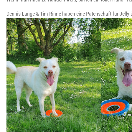
Dennis Lange & Tim Rinne haben eine Patenschaft für Jelly 