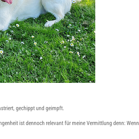
kastriert, gechippt und geimpft.
gangenheit ist dennoch relevant für meine Vermittlung denn: Wen