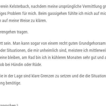
erein Kelsterbach, nachdem meine ursprüngliche Vermittlung g
iges Problem für mich. Beim gassigehen fühlte ich mich auf mic
en auf meine Weise zu klären.
erengehen tragen.
nett sein. Man kann sogar von einem recht guten Grundgehorsam
r Situationen, die mir unheimlich sind, meistere ich mittlerwei
eine bleiben, am Rad bin ich in kühleren Monaten sehr gut und
 ob bei Hündin oder Rüde.
e in der Lage sind klare Grenzen zu setzen und die die Situatio
ung benötige.
rsprochen:)