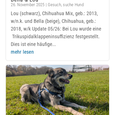
26. November 2025
|
Gesuch
,
suche Hund
Lou (schwarz), Chihuahua Mix, geb.: 2013,
w/n.k. und Bella (beige), Chihuahua, geb.:
2018, w/k Update 05/26: Bei Lou wurde eine
Trikuspidalklappeninsuffizienz festgestellt.
Dies ist eine häufige...
mehr lesen