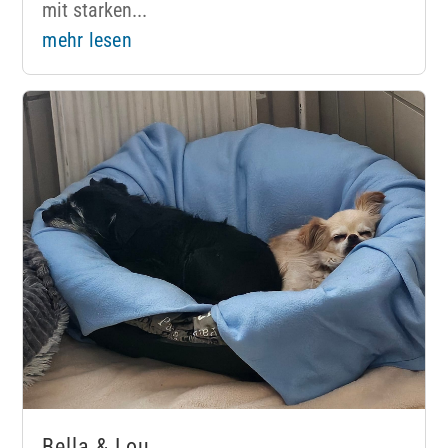
mit starken...
mehr lesen
Bella & Lou