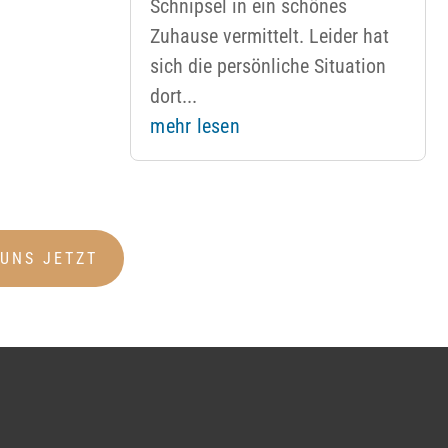
Schnipsel in ein schönes
Zuhause vermittelt. Leider hat
sich die persönliche Situation
dort...
mehr lesen
 UNS JETZT