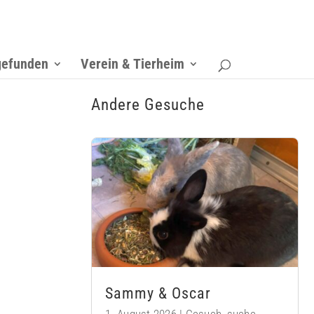
gefunden
Verein & Tierheim
Andere Gesuche
Sammy & Oscar
1. August 2026
|
Gesuch
,
suche