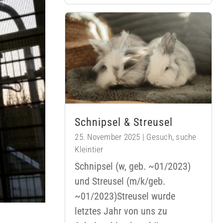
Schnipsel & Streusel
25. November 2025
|
Gesuch
,
suche
Kleintier
Schnipsel (w, geb. ~01/2023)
und Streusel (m/k/geb.
~01/2023)Streusel wurde
letztes Jahr von uns zu