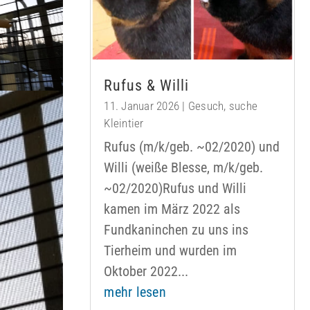
Rufus & Willi
11. Januar 2026
|
Gesuch
,
suche
Kleintier
Rufus (m/k/geb. ~02/2020) und
Willi (weiße Blesse, m/k/geb.
~02/2020)Rufus und Willi
kamen im März 2022 als
Fundkaninchen zu uns ins
Tierheim und wurden im
Oktober 2022...
mehr lesen