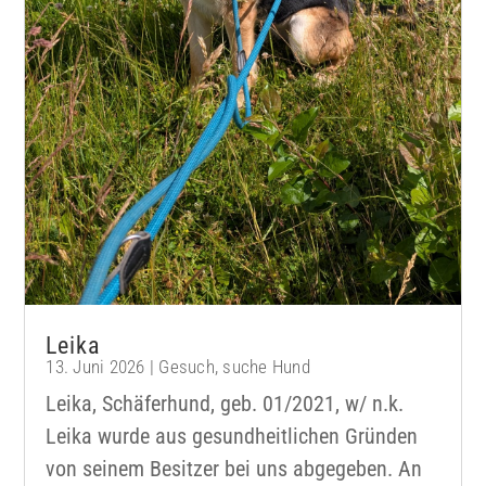
Leika
13. Juni 2026
|
Gesuch
,
suche Hund
Leika, Schäferhund, geb. 01/2021, w/ n.k.
Leika wurde aus gesundheitlichen Gründen
von seinem Besitzer bei uns abgegeben. An