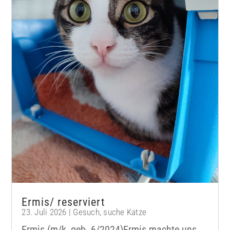
Ermis/ reserviert
23. Juli 2026
|
Gesuch
,
suche Katze
Ermis (m/k, geb. 6/2024)Ermis machte uns