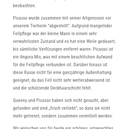
beobachten.
Picasso wurde zusammen mit seiner Artgenossin vor
unserem Tierheim “abgestellt”. Aufgrund mangelnder
Fellpflege war der kleine Mann in einem sehr
verwahrlosten Zustand und es hat eine Weile gedauert,
bis sämtliche Verfilzungen entfernt waren. Picasso ist
ein Angora-Mix, was mit einem beachtlichen Aufwand
für die Fellpflege verbunden ist. Darüber hinaus ist
diese Rasse nicht für eine ganzjährige Außenhaltung
geeignet, da das Fell nicht sehr wetterabweisend ist
und die schützende Deckhaarschicht fehlt.
Queeny und Picasso haben sich nicht gesucht, aber
gefunden und sind „frisch verliebt“, so dass sie nicht
mehr getrennt, sondern zusammen vermittelt werden.
Wir wünschen uns für beide ein schönes, artgerechtes