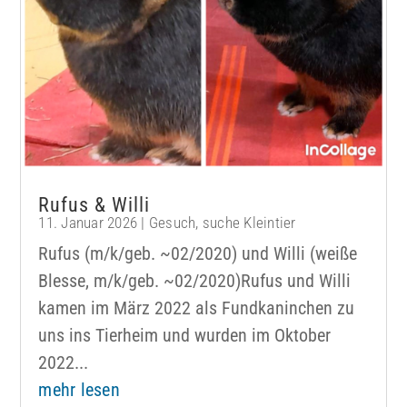
Rufus & Willi
11. Januar 2026
|
Gesuch
,
suche Kleintier
Rufus (m/k/geb. ~02/2020) und Willi (weiße
Blesse, m/k/geb. ~02/2020)Rufus und Willi
kamen im März 2022 als Fundkaninchen zu
uns ins Tierheim und wurden im Oktober
2022...
mehr lesen