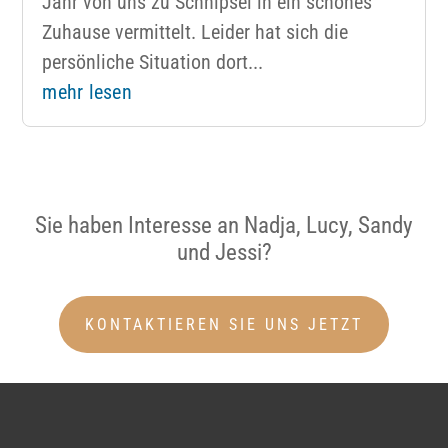
Jahr von uns zu Schnipsel in ein schönes
Zuhause vermittelt. Leider hat sich die
persönliche Situation dort...
mehr lesen
Sie haben Interesse an Nadja, Lucy, Sandy
und Jessi?
KONTAKTIEREN SIE UNS JETZT