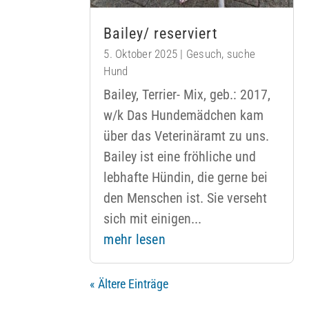
Bailey/ reserviert
5. Oktober 2025
|
Gesuch
,
suche
Hund
Bailey, Terrier- Mix, geb.: 2017,
w/k Das Hundemädchen kam
über das Veterinäramt zu uns.
Bailey ist eine fröhliche und
lebhafte Hündin, die gerne bei
den Menschen ist. Sie verseht
sich mit einigen...
mehr lesen
« Ältere Einträge