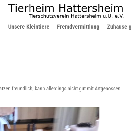
n
Unsere Kleintiere
Fremdvermittlung
Zuhause 
zen freundlich, kann allerdings nicht gut mit Artgenossen.