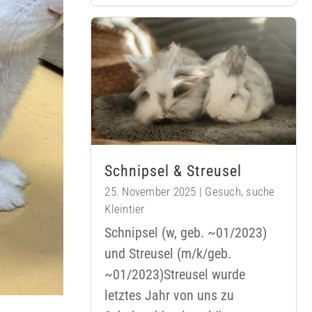
Schnipsel & Streusel
25. November 2025
|
Gesuch
,
suche
Kleintier
Schnipsel (w, geb. ~01/2023)
und Streusel (m/k/geb.
~01/2023)Streusel wurde
letztes Jahr von uns zu