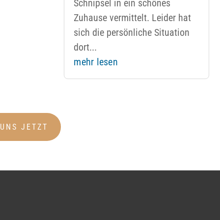
Schnipsel in ein schönes
Zuhause vermittelt. Leider hat
sich die persönliche Situation
dort...
mehr lesen
 UNS JETZT