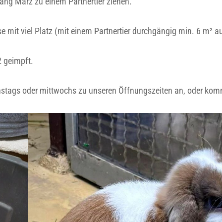
fang März zu einem Partnertier ziehen.
 mit viel Platz (mit einem Partnertier durchgängig min. 6 m² au
 geimpft.
ienstags oder mittwochs zu unseren Öffnungszeiten an, oder kom