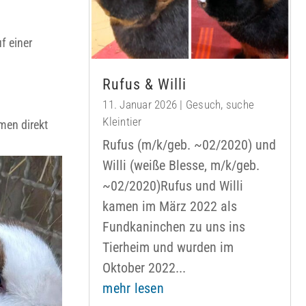
f einer
Rufus & Willi
11. Januar 2026
|
Gesuch
,
suche
Kleintier
men direkt
Rufus (m/k/geb. ~02/2020) und
Willi (weiße Blesse, m/k/geb.
~02/2020)Rufus und Willi
kamen im März 2022 als
Fundkaninchen zu uns ins
Tierheim und wurden im
Oktober 2022...
mehr lesen