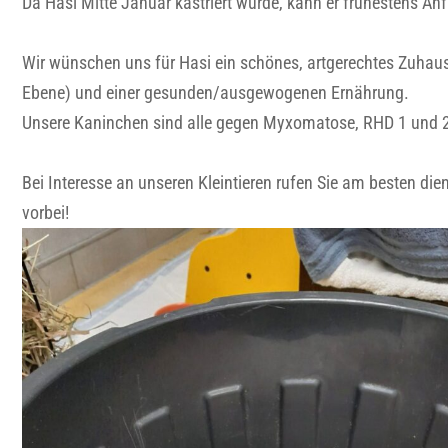
Da Hasi Mitte Januar kastriert wurde, kann er frühestens An
Wir wünschen uns für Hasi ein schönes, artgerechtes Zuhause
Ebene) und einer gesunden/ausgewogenen Ernährung.
Unsere Kaninchen sind alle gegen Myxomatose, RHD 1 und 2
Bei Interesse an unseren Kleintieren rufen Sie am besten d
vorbei!