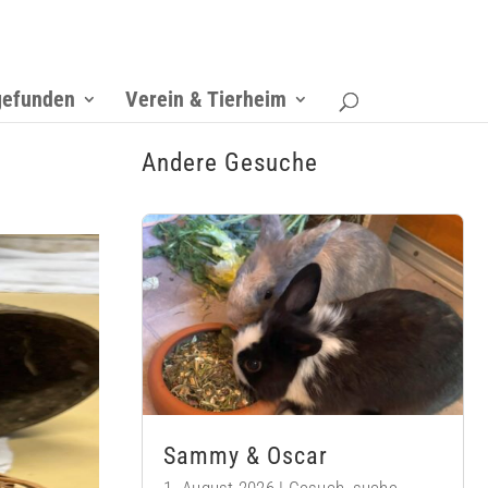
gefunden
Verein & Tierheim
Andere Gesuche
Sammy & Oscar
1. August 2026
|
Gesuch
,
suche