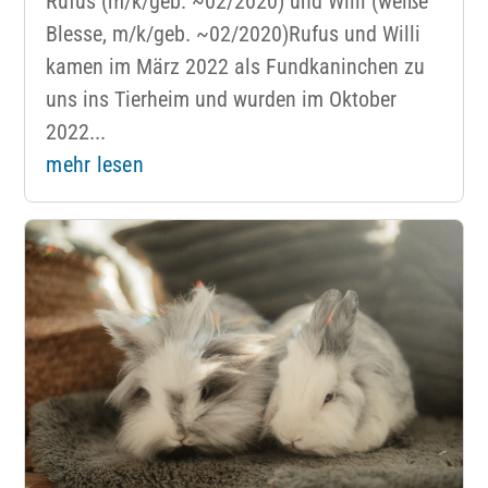
Rufus (m/k/geb. ~02/2020) und Willi (weiße
Blesse, m/k/geb. ~02/2020)Rufus und Willi
kamen im März 2022 als Fundkaninchen zu
uns ins Tierheim und wurden im Oktober
2022...
mehr lesen