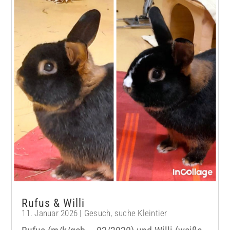
Rufus & Willi
11. Januar 2026
|
Gesuch
,
suche Kleintier