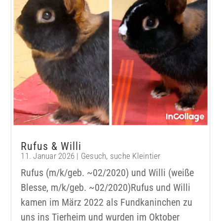
Rufus & Willi
11. Januar 2026
|
Gesuch
,
suche Kleintier
Rufus (m/k/geb. ~02/2020) und Willi (weiße
Blesse, m/k/geb. ~02/2020)Rufus und Willi
kamen im März 2022 als Fundkaninchen zu
uns ins Tierheim und wurden im Oktober