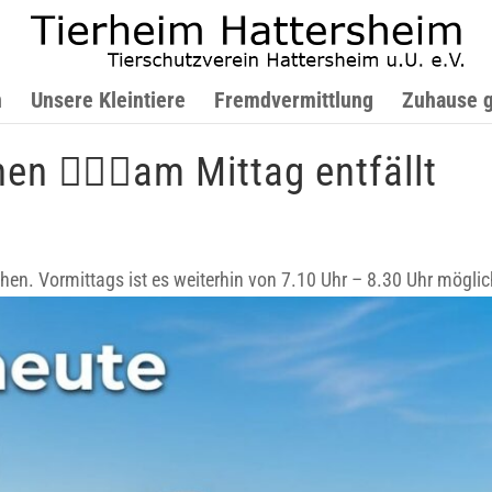
n
Unsere Kleintiere
Fremdvermittlung
Zuhause 
n 🐕‍🦺🦮am Mittag entfällt
hen. Vormittags ist es weiterhin von 7.10 Uhr – 8.30 Uhr möglic