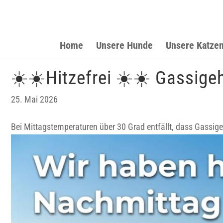
Home
Unsere Hunde
Unsere Katze
☀️☀️Hitzefrei ☀️☀️ Gassigehe
25. Mai 2026
Bei Mittagstemperaturen über 30 Grad entfällt, dass Gassige