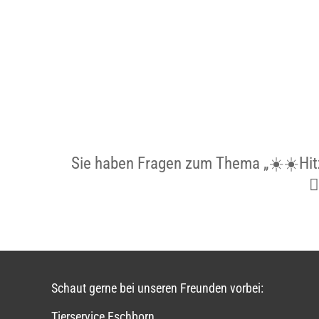
Sie haben Fragen zum Thema „☀️☀️Hit

Schaut gerne bei unseren Freunden vorbei:
Tierservice Eschborn