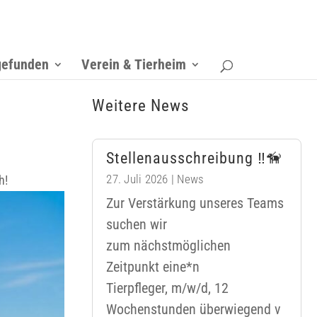
gefunden
Verein & Tierheim
Weitere News
Stellenausschreibung ‼️🦮
27. Juli 2026
|
News
h!
Zur Verstärkung unseres Teams
suchen wir
zum nächstmöglichen
Zeitpunkt eine*n
Tierpfleger, m/w/d, 12
Wochenstunden überwiegend v