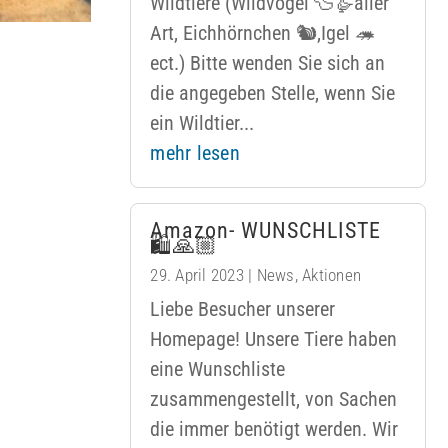
Wildtiere (Wildvögel 🦆🪿aller
Art, Eichhörnchen 🐿️,Igel 🦔
ect.) Bitte wenden Sie sich an
die angegeben Stelle, wenn Sie
ein Wildtier...
mehr lesen
Amazon- WUNSCHLISTE
🛍🙏🏼
29. April 2023
|
News
,
Aktionen
Liebe Besucher unserer
Homepage! Unsere Tiere haben
eine Wunschliste
zusammengestellt, von Sachen
die immer benötigt werden. Wir