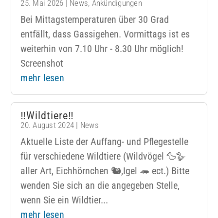
25. Mai 2026
|
News
,
Ankündigungen
Bei Mittagstemperaturen über 30 Grad
entfällt, dass Gassigehen. Vormittags ist es
weiterhin von 7.10 Uhr - 8.30 Uhr möglich!
Screenshot
mehr lesen
‼️Wildtiere‼️
20. August 2024
|
News
Aktuelle Liste der Auffang- und Pflegestelle
für verschiedene Wildtiere (Wildvögel 🦆🪿
aller Art, Eichhörnchen 🐿️,Igel 🦔 ect.) Bitte
wenden Sie sich an die angegeben Stelle,
wenn Sie ein Wildtier...
mehr lesen