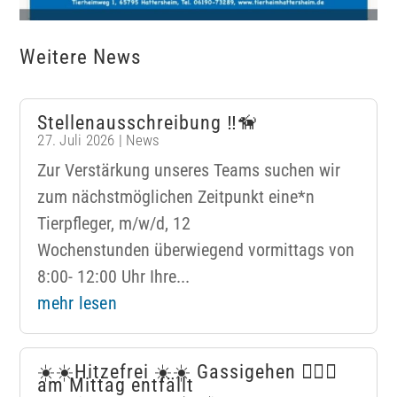
Weitere News
Stellenausschreibung ‼️🦮
27. Juli 2026
|
News
Zur Verstärkung unseres Teams suchen wir
zum nächstmöglichen Zeitpunkt eine*n
Tierpfleger, m/w/d, 12
Wochenstunden überwiegend vormittags von
8:00- 12:00 Uhr Ihre...
mehr lesen
☀️☀️Hitzefrei ☀️☀️ Gassigehen 🐕‍🦺🦮
am Mittag entfällt