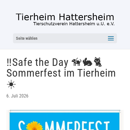
Seite wählen
‼️Safe the Day 🦮🐇🐈
Sommerfest im Tierheim
☀️
6. Juli 2026