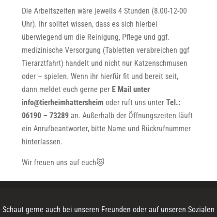
Die Arbeitszeiten wäre jeweils 4 Stunden (8.00-12-00
Uhr). Ihr solltet wissen, dass es sich hierbei
überwiegend um die Reinigung, Pflege und ggf.
medizinische Versorgung (Tabletten verabreichen ggf
Tierarztfahrt) handelt und nicht nur Katzenschmusen
oder – spielen. Wenn ihr hierfür fit und bereit seit,
dann meldet euch gerne per
E Mail unter
info@tierheimhattersheim
oder ruft uns unter
Tel.:
06190 – 73289
an. Außerhalb der Öffnungszeiten läuft
ein Anrufbeantworter, bitte Name und Rückrufnummer
hinterlassen.
Wir freuen uns auf euch😻
Schaut gerne auch bei unseren Freunden oder auf unseren Sozialen