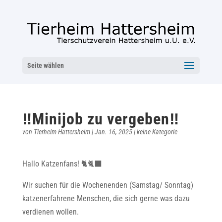
Seite wählen
‼️Minijob zu vergeben‼️
von
Tierheim Hattersheim
|
Jan. 16, 2025
|
keine Kategorie
Hallo Katzenfans! 🐈🐈‍⬛
Wir suchen für die Wochenenden (Samstag/ Sonntag)
katzenerfahrene Menschen, die sich gerne was dazu
verdienen wollen.