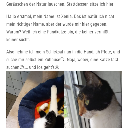
Geräuschen der Natur lauschen. Stattdessen sitze ich hier!
Hallo erstmal, mein Name ist Xenia. Das ist natürlich nicht
mein richtiger Name, aber der wurde mir hier gegeben.
Warum? Weil ich eine Fundkatze bin, die keiner vermißt,
keiner sucht.
Also nehme ich mein Schicksal nun in die Hand, äh Pfote, und
suche mir selbst ein Zuhause🔍. Naja, wobei, eine Katze läßt
suchen😉…. und los geht’s🤗