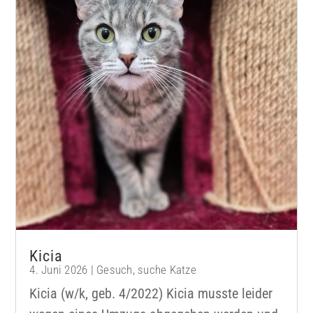
Kicia
4. Juni 2026
|
Gesuch
,
suche Katze
Kicia (w/k, geb. 4/2022) Kicia musste leider