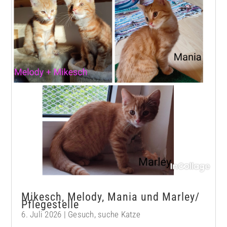
Mikesch, Melody, Mania und Marley/
Pflegestelle
6. Juli 2026
|
Gesuch
,
suche Katze