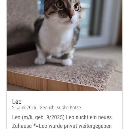
Leo
2. Juni 2026
|
Gesuch
,
suche Katze
Leo (m/k, geb. 9/2025) Leo sucht ein neues
Zuhause 🐾Leo wurde privat weitergegeben