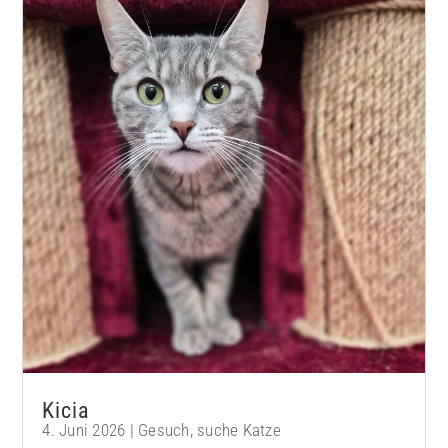
Kicia
4. Juni 2026
|
Gesuch
,
suche Katze