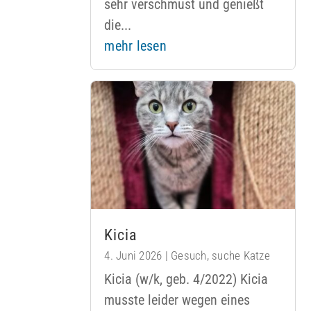
sehr verschmust und genießt
die...
mehr lesen
Kicia
4. Juni 2026
|
Gesuch
,
suche Katze
Kicia (w/k, geb. 4/2022) Kicia
musste leider wegen eines