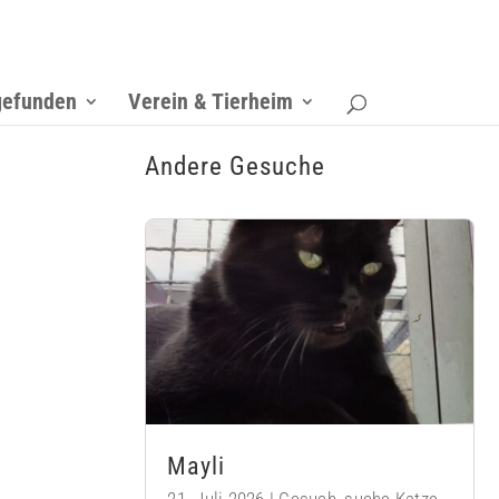
gefunden
Verein & Tierheim
Andere Gesuche
Mayli
21. Juli 2026
|
Gesuch
,
suche Katze