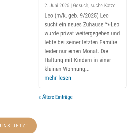
2. Juni 2026
|
Gesuch
,
suche Katze
Leo (m/k, geb. 9/2025) Leo
sucht ein neues Zuhause 🐾Leo
wurde privat weitergegeben und
lebte bei seiner letzten Familie
leider nur einen Monat. Die
Haltung mit Kindern in einer
kleinen Wohnung...
mehr lesen
« Ältere Einträge
 UNS JETZT