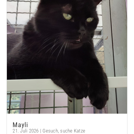
Mayli
21. Juli 2026
|
Gesuch
,
suche Katze