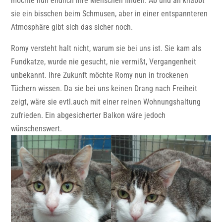
möchte nun endlich ihre Menschen finden. Ab und an knabbt
sie ein bisschen beim Schmusen, aber in einer entspannteren
Atmosphäre gibt sich das sicher noch.
Romy versteht halt nicht, warum sie bei uns ist. Sie kam als
Fundkatze, wurde nie gesucht, nie vermißt, Vergangenheit
unbekannt. Ihre Zukunft möchte Romy nun in trockenen
Tüchern wissen. Da sie bei uns keinen Drang nach Freiheit
zeigt, wäre sie evtl.auch mit einer reinen Wohnungshaltung
zufrieden. Ein abgesicherter Balkon wäre jedoch
wünschenswert.