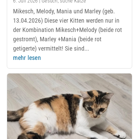
6. Juli 2026
|
Gesuch
,
suche Katze
Mikesch, Melody, Mania und Marley (geb.
13.04.2026) Diese vier Kitten werden nur in
der Kombination Mikesch+Melody (beide rot
gestromt), Marley +Mania (beide rot
getigerte) vermittelt! Sie sind...
mehr lesen