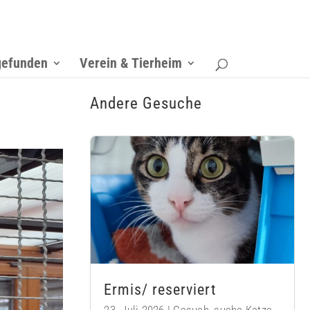
gefunden
Verein & Tierheim
Andere Gesuche
Ermis/ reserviert
23. Juli 2026
|
Gesuch
,
suche Katze