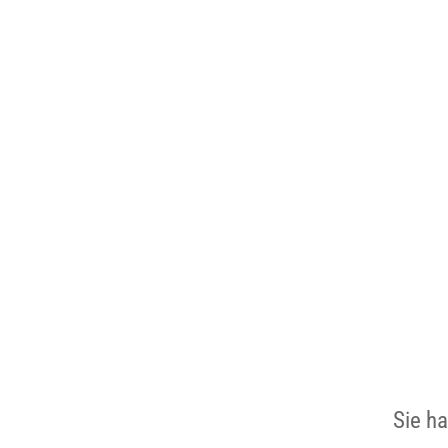
Sie h