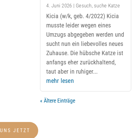
4. Juni 2026
|
Gesuch
,
suche Katze
Kicia (w/k, geb. 4/2022) Kicia
musste leider wegen eines
Umzugs abgegeben werden und
sucht nun ein liebevolles neues
Zuhause. Die hübsche Katze ist
anfangs eher zurückhaltend,
taut aber in ruhiger...
mehr lesen
« Ältere Einträge
 UNS JETZT