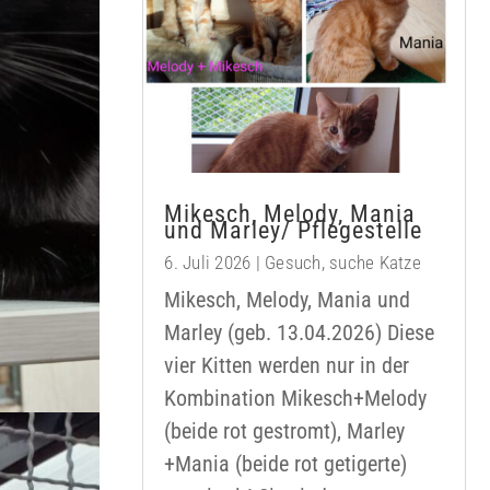
Mikesch, Melody, Mania
und Marley/ Pflegestelle
6. Juli 2026
|
Gesuch
,
suche Katze
Mikesch, Melody, Mania und
Marley (geb. 13.04.2026) Diese
vier Kitten werden nur in der
Kombination Mikesch+Melody
(beide rot gestromt), Marley
+Mania (beide rot getigerte)