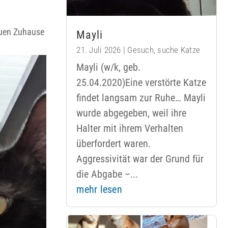
euen Zuhause
Mayli
21. Juli 2026
|
Gesuch
,
suche Katze
Mayli (w/k, geb.
25.04.2020)Eine verstörte Katze
findet langsam zur Ruhe… Mayli
wurde abgegeben, weil ihre
Halter mit ihrem Verhalten
überfordert waren.
Aggressivität war der Grund für
die Abgabe –...
mehr lesen