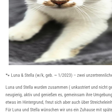
🐾 Luna & Stella (w/k, geb. ~ 1/2023) – zwei unzertrennli
Luna und Stella wurden zusammen ( unkastriert und nicht ge
neugierig, aktiv und genießen es, gemeinsam ihre Umgebung z
etwas im Hintergrund, freut sich aber auch über Streicheleinh
Für Luna und Stella wünschen wir uns ein Zuhause mit spät