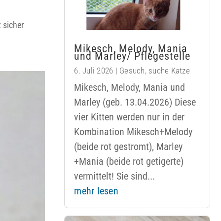
 sicher
Mikesch, Melody, Mania
und Marley/ Pflegestelle
6. Juli 2026
|
Gesuch
,
suche Katze
Mikesch, Melody, Mania und
Marley (geb. 13.04.2026) Diese
vier Kitten werden nur in der
Kombination Mikesch+Melody
(beide rot gestromt), Marley
+Mania (beide rot getigerte)
vermittelt! Sie sind...
mehr lesen