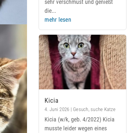
sehr verschmust und genießt
die...
mehr lesen
Kicia
4. Juni 2026
|
Gesuch
,
suche Katze
Kicia (w/k, geb. 4/2022) Kicia
musste leider wegen eines