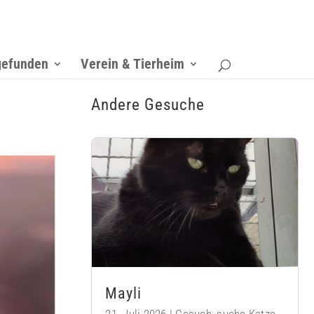
gefunden
Verein & Tierheim
Andere Gesuche
Mayli
21. Juli 2026
|
Gesuch
,
suche Katze