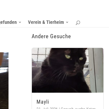
gefunden
Verein & Tierheim
Andere Gesuche
Mayli
21. Juli 2026
|
Gesuch
,
suche Katze