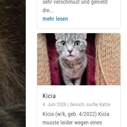
sehr verschmust und genießt
die...
mehr lesen
Kicia
4. Juni 2026
|
Gesuch
,
suche Katze
Kicia (w/k, geb. 4/2022) Kicia
musste leider wegen eines