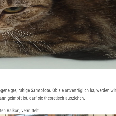
geneigte, ruhige Samtpfote. Ob sie artverträglich ist, werden wi
dann geimpft ist, darf sie theoretisch ausziehen.
en Balkon, vermittelt.