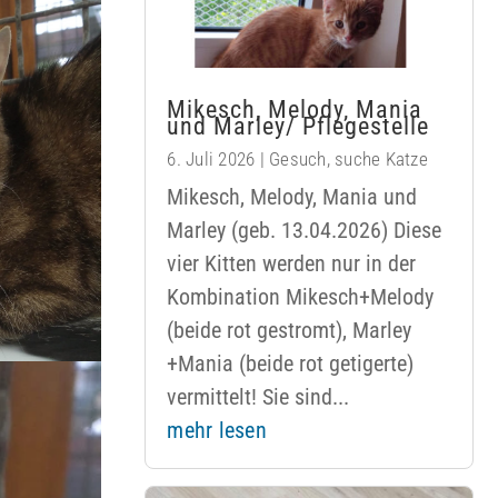
Mikesch, Melody, Mania
und Marley/ Pflegestelle
6. Juli 2026
|
Gesuch
,
suche Katze
Mikesch, Melody, Mania und
Marley (geb. 13.04.2026) Diese
vier Kitten werden nur in der
Kombination Mikesch+Melody
(beide rot gestromt), Marley
+Mania (beide rot getigerte)
vermittelt! Sie sind...
mehr lesen