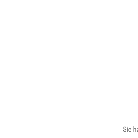
Sie h