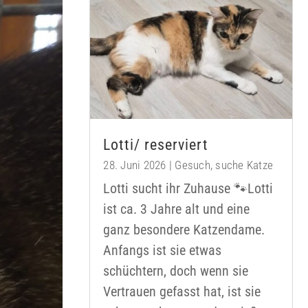
Lotti/ reserviert
28. Juni 2026
|
Gesuch
,
suche Katze
Lotti sucht ihr Zuhause 🐾Lotti
ist ca. 3 Jahre alt und eine
ganz besondere Katzendame.
Anfangs ist sie etwas
schüchtern, doch wenn sie
Vertrauen gefasst hat, ist sie