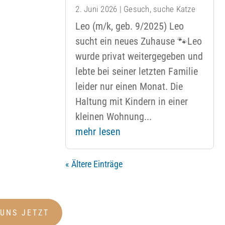
2. Juni 2026
|
Gesuch
,
suche Katze
Leo (m/k, geb. 9/2025) Leo
sucht ein neues Zuhause 🐾Leo
wurde privat weitergegeben und
lebte bei seiner letzten Familie
leider nur einen Monat. Die
Haltung mit Kindern in einer
kleinen Wohnung...
mehr lesen
« Ältere Einträge
 UNS JETZT