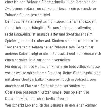
einer kleinen Wohnung führte schnell zu Überforderung der
Zweibeiner, sodass nun schweren Herzens ein passenderes
Zuhause für ihn gesucht wird.
Der hübsche Kater zeigt sich prinzipiell menschenbezogen,
freundlich und anhänglich. Bei uns findet er es allerdings
recht langweilig, ist unausgelastet und dreht daher beim
Spielen gerne mal rauher auf. Kindern sollten schon eher im
Teenageralter in seinem neuen Zuhause sein. Gegenüber
anderen Katzen zeigt er sich interessiert und man könnte sich
einen sozialen Spielpartner gut vorstellen.
Für den agilen Leo wünschen wir uns ein liebevolles Zuhause
vorzugsweise mit späteren Freigang. Reine Wohnungshaltung
mit abgesichertem Balkon käme evtl.auch in Betracht, wenn
ausreichend Platz und Entertainment vorhanden ist.
Über einen passenden Katzenkumpel zum Spielen und
Kuscheln würde er sich sicherlich freuen.
Wer schenkt Leo endlich das Zuhause, in dem er ankommen