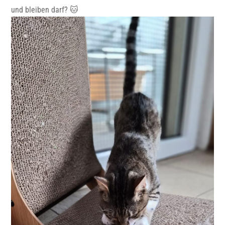
und bleiben darf? 🐱