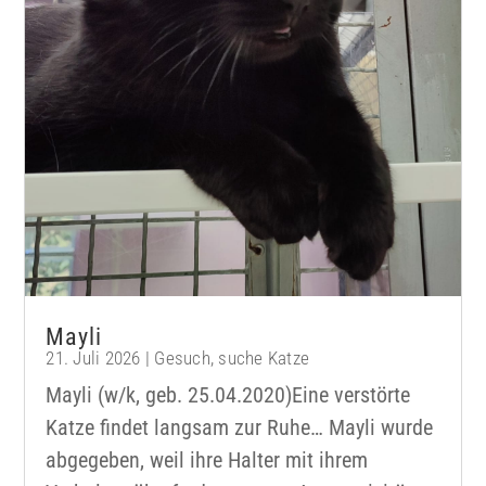
Mayli
21. Juli 2026
|
Gesuch
,
suche Katze
Mayli (w/k, geb. 25.04.2020)Eine verstörte
Katze findet langsam zur Ruhe… Mayli wurde
abgegeben, weil ihre Halter mit ihrem