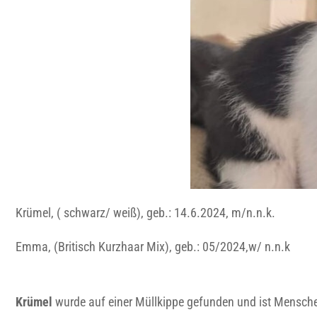
Krümel, ( schwarz/ weiß), geb.: 14.6.2024, m/n.n.k.
Emma, (Britisch Kurzhaar Mix), geb.: 05/2024,w/ n.n.k
Krümel
wurde auf einer Müllkippe gefunden und ist Menschen