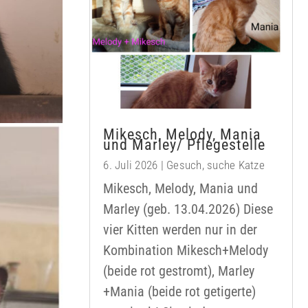
Mikesch, Melody, Mania
und Marley/ Pflegestelle
6. Juli 2026
|
Gesuch
,
suche Katze
Mikesch, Melody, Mania und
Marley (geb. 13.04.2026) Diese
vier Kitten werden nur in der
Kombination Mikesch+Melody
(beide rot gestromt), Marley
+Mania (beide rot getigerte)