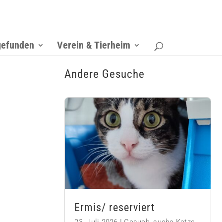
gefunden
Verein & Tierheim
Andere Gesuche
Ermis/ reserviert
23. Juli 2026
|
Gesuch
,
suche Katze