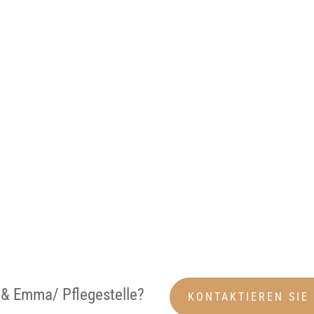
 & Emma/ Pflegestelle?
KONTAKTIEREN SIE