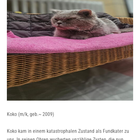
Koko (m/k, geb.~ 2009)
Koko kam in einem katastrophalen Zustand als Fundkater zu
uns. In seinen Ohren wucherten unzählige Zysten, die nun