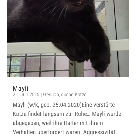
Mayli
21. Juli 2026
|
Gesuch
,
suche Katze
Mayli (w/k, geb. 25.04.2020)Eine verstörte
Katze findet langsam zur Ruhe… Mayli wurde
abgegeben, weil ihre Halter mit ihrem
Verhalten überfordert waren. Aggressivität