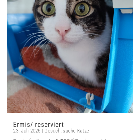
Ermis/ reserviert
23. Juli 2026
|
Gesuch
,
suche Katze